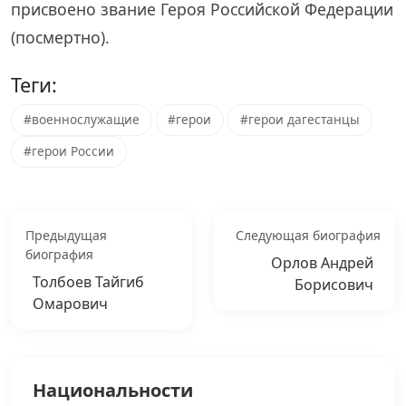
присвоено звание Героя Российской Федерации
(посмертно).
Теги:
#военнослужащие
#герои
#герои дагестанцы
#герои России
Предыдущая
Следующая биография
биография
Орлов Андрей
Толбоев Тайгиб
Борисович
Омарович
Национальности