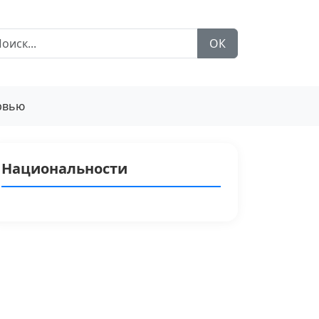
ОК
рвью
Национальности