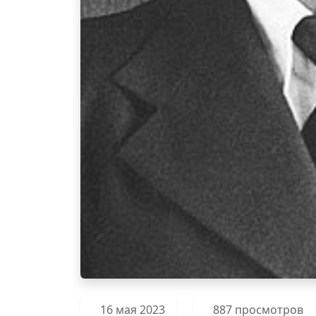
16 мая 2023
887 просмотров