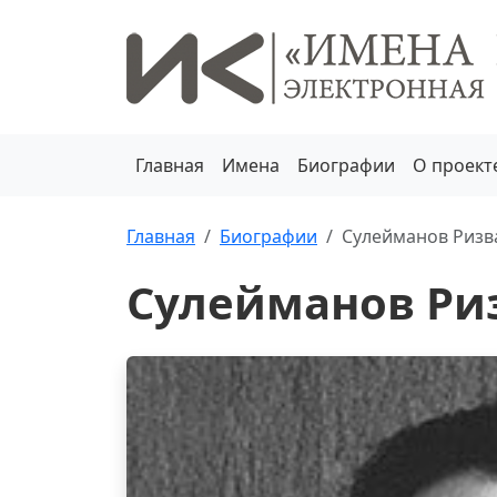
Главная
Имена
Биографии
О проект
Главная
Биографии
Сулейманов Ризв
Сулейманов Ри