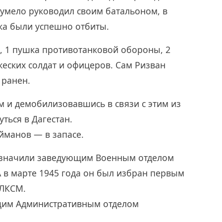
 умело руководил своим батальоном, в
ика были успешно отбиты.
к, 1 пушка противотанковой обороны, 2
жеских солдат и офицеров. Сам Ризван
 ранен.
ом и демобилизовавшись в связи с этим из
ться в Дагестан.
ейманов — в запасе.
назначили заведующим Военным отделом
 в марте 1945 года он был избран первым
ВЛКСМ.
ющим Административным отделом