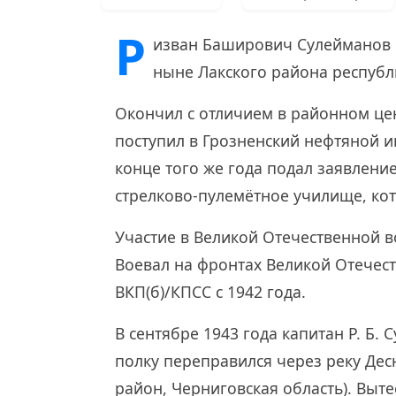
Р
изван Баширович Сулейманов р
ныне Лакского района республ
Окончил с отличием в районном це
поступил в Грозненский нефтяной и
конце того же года подал заявлени
стрелково-пулемётное училище, кот
Участие в Великой Отечественной 
Воевал на фронтах Великой Отечест
ВКП(б)/КПСС с 1942 года.
В сентябре 1943 года капитан Р. Б.
полку переправился через реку Дес
район, Черниговская область). Вы