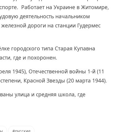
спорте. Работает на Украине в Житомире,
рудовую деятельность начальником
 железной дороги на станции Гудермес
ёлке городского типа Старая Купавна
сти, где и похоронен.
еля 1945), Отечественной войны 1-й (11
) степени, Красной Звезды (20 марта 1944).
ваны улица и средняя школа, где
ры
#русские