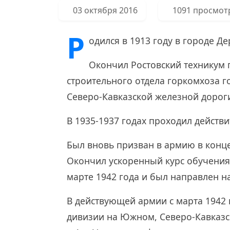
03 октября 2016
1091 просмот
Р
одился в 1913 году в городе Де
Окончил Ростовский техникум 
строительного отдела горкомхоза г
Северо-Кавказской железной дорог
В 1935-1937 годах проходил действ
Был вновь призван в армию в конц
Окончил ускоренный курс обучения
марте 1942 года и был направлен н
В действующей армии с марта 1942 г
дивизии на Южном, Северо-Кавказск