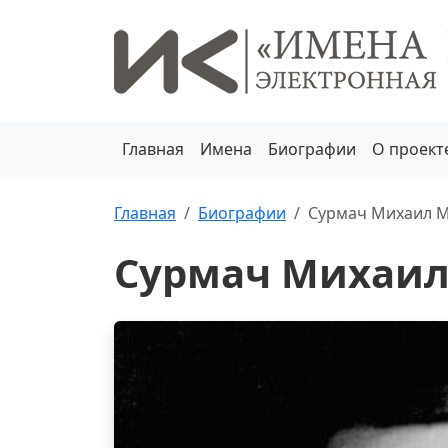
Главная
Имена
Биографии
О проект
Главная
Биографии
Сурмач Михаил 
Сурмач Михаи