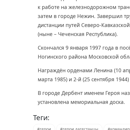
к работе на железнодорожном тран
затем в городе Нежин. Завершил т
дистанции путей Северо-Кавказской
(ныне – Чеченская Республика).
Скончался 9 января 1997 года в пос
Ногинского района Московской обла
Награждён орденами Ленина (10 апр
марта 1985) и 2-й (25 сентября 1944
В городе Дербент именем Героя наз
установлена мемориальная доска.
Теги:
#герои
#герои дагестанцы
#команди