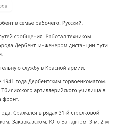
ров
рбент в семье рабочего. Русский.
путей сообщения. Работал техником
орода Дербент, инженером дистанции пути
и.
ительную службу в Красной армии.
е 1941 года Дербентским горвоенкоматом.
 Тбилисского артиллерийского училища в
а фронт.
ода. Сражался в рядах 31-й стрелковой
ом, Закавказском, Юго-Западном, 3-м, 2-м