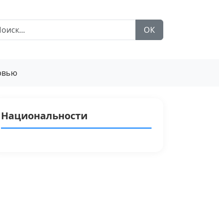
ОК
рвью
Национальности