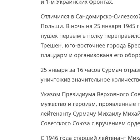
и 1-м Украинских фронтах.
Отличился в Сандомирско-Силезско
Польши. В ночь на 25 января 1945 
пушек первым в полку переправился
Трешен, юго-восточнее города Брес
плацдарм и организована его обор
25 января за 16 часов Сурмач отраз
уничтожив значительное количество
Указом Президиума Верховного Сове
мужество и героизм, проявленные 
лейтенанту Сурмачу Михаилу Михай
Советского Союза с вручением орде
С 1946 года старший лейтенант Мих