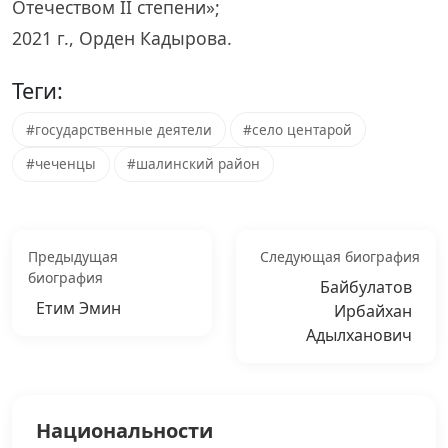
Отечеством II степени»;
2021 г., Орден Кадырова.
Теги:
#государственные деятели
#село центарой
#чеченцы
#шалинский район
Предыдущая
Следующая биография
биография
Байбулатов
Етим Эмин
Ирбайхан
Адылханович
Национальности