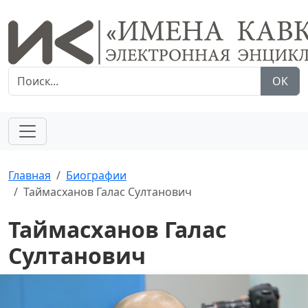
ОК
Главная
Биографии
Таймасханов Галас Султанович
Таймасханов Галас
Султанович