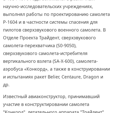
научно-исследовательских учреждениях,
выполнял работы по проектированию самолета
Р-1604 и в частности системы спасения для
пилотов сверхзвукового военного самолета. В
Отделе Проекта Трайдент, сверхзвукового
самолета-перехватчика (S0-9050),
сверхзвукового самолета-истребителя
вертикального взлета (SА-Х-600), самолета-
аэробуса «Конкорд», а также в конструировании
и испытаниях ракет Belier, Centaure, Dragon и
др.
Известный авиаконструктор, принимавший
участие в конструктировании самолета
"Конкорд", летательного аппарата "Трайдент",