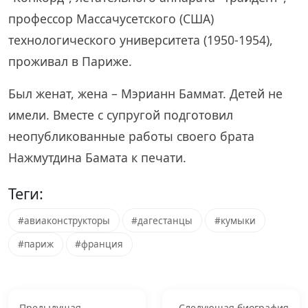
профессор Массачусетского (США)
технологического университета (1950-1954),
проживал в Париже.
Был женат, жена – Мэрианн Баммат. Детей не
имели. Вместе с супругой подготовил
неопубликованные работы своего брата
Нажмутдина Бамата к печати.
Теги:
#авиаконструкторы
#дагестанцы
#кумыки
#париж
#франция
Предыдущая
Следующая биография