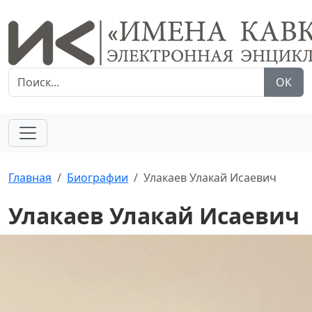
ОК
Главная
Биографии
Улакаев Улакай Исаевич
Улакаев Улакай Исаевич