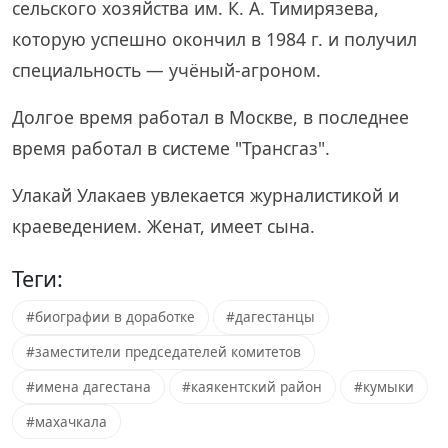
сельского хозяйства им. К. А. Тимирязева,
которую успешно окончил в 1984 г. и получил
специальность — учёный-агроном.
Долгое время работал в Москве, в последнее
время работал в системе "Трансгаз".
Улакай Улакаев увлекается журналистикой и
краеведением. Женат, имеет сына.
Теги:
#биографии в доработке
#дагестанцы
#заместители председателей комитетов
#имена дагестана
#каякентский район
#кумыки
#махачкала