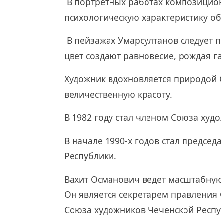
В портретных работах композицио
психологическую характеристику об
В пейзажах Умарсултанов следует
цвет создают равновесие, рождая 
Художник вдохновляется природой С
величественную красоту.
В 1982 году стал членом Союза худ
В начале 1990-х годов стал предсе
Республики.
Вахит Османович ведет масштабную
Он является секретарем правления
Союза художников Чеченской Респу