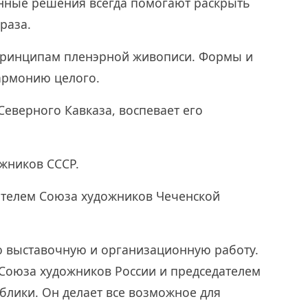
нные решения всегда помогают раскрыть
раза.
 принципам пленэрной живописи. Формы и
гармонию целого.
еверного Кавказа, воспевает его
ожников СССР.
дателем Союза художников Чеченской
 выставочную и организационную работу.
 Союза художников России и председателем
блики. Он делает все возможное для