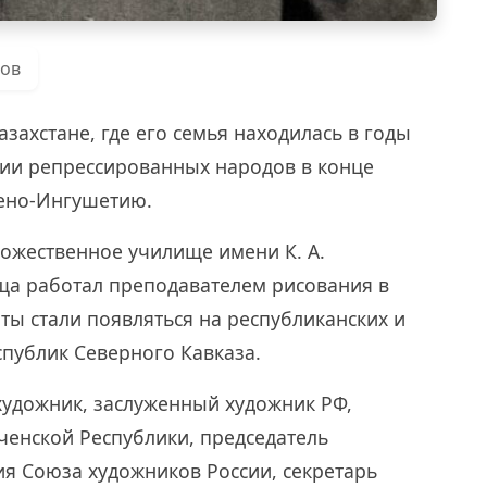
ров
Казахстане, где его семья находилась в годы
ции репрессированных народов в конце
чено-Ингушетию.
дожественное училище имени К. А.
ща работал преподавателем рисования в
ты стали появляться на республиканских и
спублик Северного Кавказа.
художник, заслуженный художник РФ,
ченской Республики, председатель
ия Союза художников России, секретарь