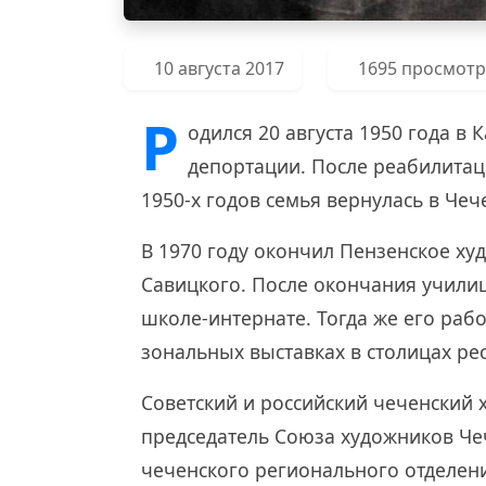
10 августа 2017
1695 просмот
Р
одился 20 августа 1950 года в 
депортации. После реабилита
1950-х годов семья вернулась в Че
В 1970 году окончил Пензенское ху
Савицкого. После окончания учили
школе-интернате. Тогда же его рабо
зональных выставках в столицах ре
Советский и российский чеченский 
председатель Союза художников Че
чеченского регионального отделен