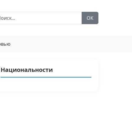
ОК
рвью
Национальности