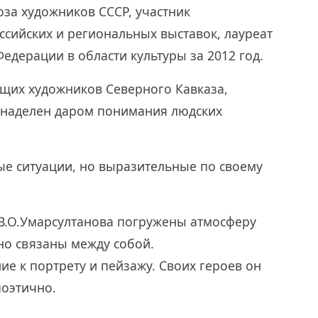
за художников СССР, участник
сийских и региональных выставок, лауреат
едерации в области культуры за 2012 год.
ущих художников Северного Кавказа,
н наделен даром понимания людских
е ситуации, но выразительные по своему
В.О.Умарсултанова погружены атмосферу
но связаны между собой.
е к портрету и пейзажу. Своих героев он
поэтично.