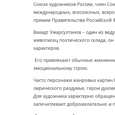
Союза художников России, член Сою
международных, всесоюзных, всерос
премии Правительства Российской Ф
Вахидт Умарсултанов – один из вед
живописец поэтического склада, о
характеров.
Его привлекают обычные жизненны
эмоциональному строю.
Часто персонажи жанровых картин 
лирического раздумья, герои духов
Для художника характерно обращени
запечатлевает доброжелательно и 