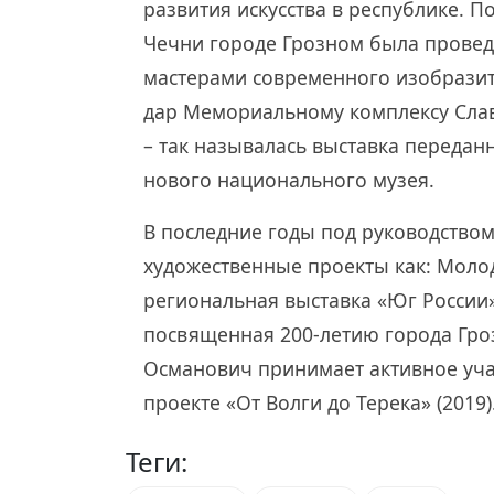
развития искусства в республике. П
Чечни городе Грозном была провед
мастерами современного изобразит
дар Мемориальному комплексу Славы
– так называлась выставка передан
нового национального музея.
В последние годы под руководством
художественные проекты как: Молод
региональная выставка «Юг России» 
посвященная 200-летию города Гроз
Османович принимает активное уча
проекте «От Волги до Терека» (201
Теги: