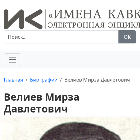
ОК
Главная
Биографии
Велиев Мирза Давлетович
Велиев Мирза
Давлетович