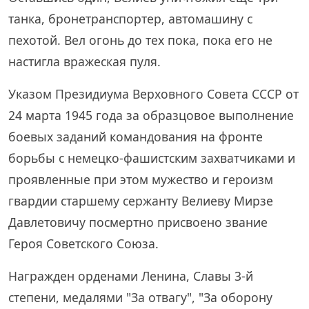
танка, бронетранспортер, автомашину с
пехотой. Вел огонь до тех пока, пока его не
настигла вражеская пуля.
Указом Президиума Верховного Совета СССР от
24 марта 1945 года за образцовое выполнение
боевых заданий командования на фронте
борьбы с немецко-фашистским захватчиками и
проявленные при этом мужество и героизм
гвардии старшему сержанту Велиеву Мирзе
Давлетовичу посмертно присвоено звание
Героя Советского Союза.
Награжден орденами Ленина, Славы 3-й
степени, медалями "За отвагу", "За оборону