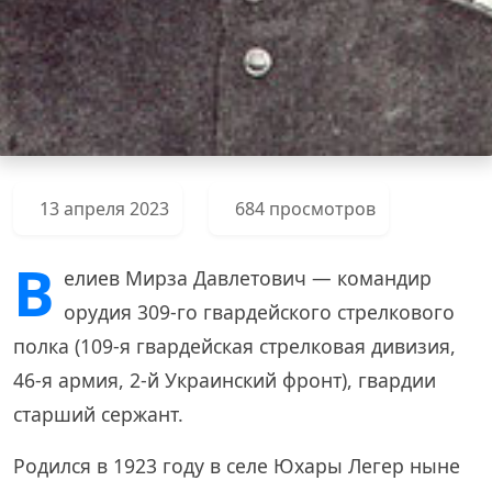
13 апреля 2023
684 просмотров
В
елиев Мирза Давлетович — командир
орудия 309-го гвардейского стрелкового
полка (109-я гвардейская стрелковая дивизия,
46-я армия, 2-й Украинский фронт), гвардии
старший сержант.
Родился в 1923 году в селе Юхары Легер ныне