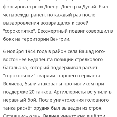
форсировал реки Днепр, Днестр и Дунай. Был
четырежды ранен, но каждый раз после
выздоровления возвращался к своей
"сорокопятке". Бессмертный подвиг совершил в
боях на территории Венгрии.
6 ноября 1944 года в район села Вашад юго-
восточнее Будапешта позиции стрелкового
батальона, который поддерживал расчет
"сорокопятки" гвардии старшего сержанта
Велиева, были атакованы противником при
поддержке 20 танков. Артиллеристы вступили в
неравный бой. После уничтожения головного
танка расчёт орудия был выведен из строя.
Оставшись один, Велиев уничтожил ещё три