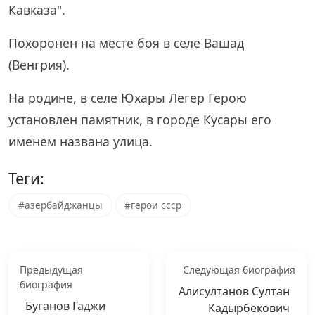
Кавказа".
Похоронен на месте боя в селе Вашад
(Венгрия).
На родине, в селе Юхары Легер Герою
установлен памятник, в городе Кусары его
именем названа улица.
Теги:
#азербайджанцы
#герои ссср
Предыдущая
Следующая биография
биография
Алисултанов Султан
Буганов Гаджи
Кадырбекович