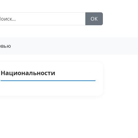
ОК
рвью
Национальности