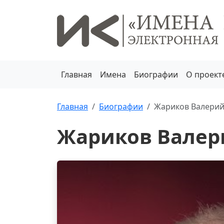
Главная
Имена
Биографии
О проект
Главная
Биографии
Жариков Валерий
Жариков Валер