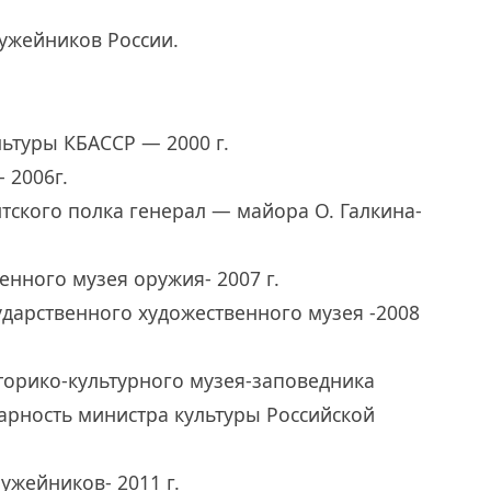
ужейников России.
ьтуры КБАССР — 2000 г.
 2006г.
ского полка генерал — майора О. Галкина-
енного музея оружия- 2007 г.
дарственного художественного музея -2008
торико-культурного музея-заповедника
дарность министра культуры Российской
ужейников- 2011 г.