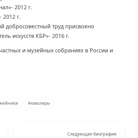
ал»- 2012 г.
 2012 г.
ий добросовестный труд присвоено
ль искусств КБР»- 2016 г.
частных и музейных собраниях в России и
жейники
#ювелиры
Следующая биография