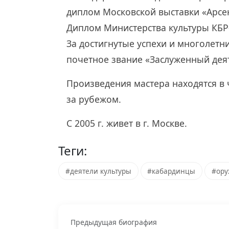
диплом Московской выставки «Арсен
Диплом Министерства культуры КБР-
За достигнутые успехи и многолетн
почетное звание «Заслуженный деяте
Произведения мастера находятся в 
за рубежом.
С 2005 г. живет в г. Москве.
Теги:
#деятели культуры
#кабардинцы
#ору
Предыдущая биография