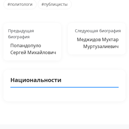
#политологи
#публицисты
Предыдущая
Следующая биография
биография
Меджидов Мухтар
Попандопуло
Муртузалиевич
Сергей Михайлович
Национальности