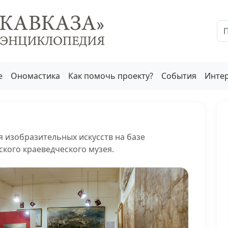
е
Ономастика
Как помочь проекту?
События
Инте
 изобразительных искусств на базе
кого краеведческого музея.