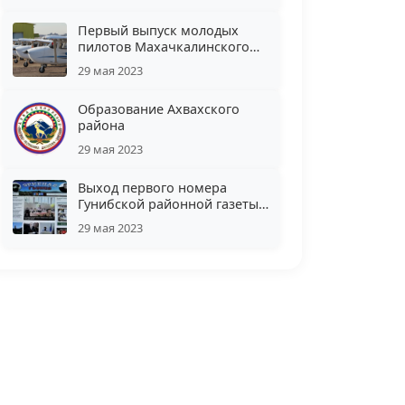
Первый выпуск молодых
пилотов Махачкалинского
аэроклуба ДОСААФ
29 мая 2023
Образование Ахвахского
района
29 мая 2023
Выход первого номера
Гунибской районной газеты
«Новый свет»
29 мая 2023