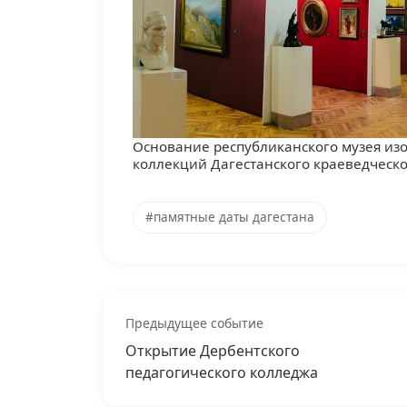
Основание республиканского музея изобразительных искусств на базе художественных
коллекций Дагестанского краеведческо
#памятные даты дагестана
Предыдущее событие
Открытие Дербентского
педагогического колледжа