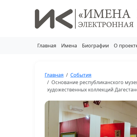
Главная
Имена
Биографии
О проект
Главная
События
Основание республиканского музея
художественных коллекций Дагестанс