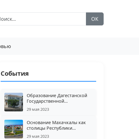
ОК
рвью
События
Образование Дагестанской
Государственной
филармонии
29 мая 2023
Основание Махачкалы как
столицы Республики
Дагестан
29 мая 2023