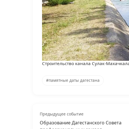
Строительство канала Сулак-Махачкал
#памятные даты дагестана
Предыдущее событие
Образование Дагестанского Совета