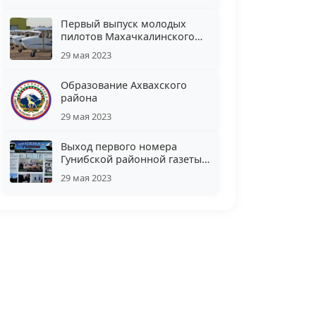
Первый выпуск молодых
пилотов Махачкалинского
аэроклуба ДОСААФ
29 мая 2023
Образование Ахвахского
района
29 мая 2023
Выход первого номера
Гунибской районной газеты
«Новый свет»
29 мая 2023