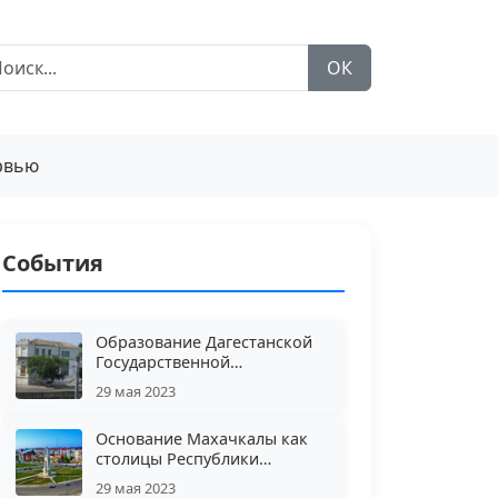
ОК
рвью
События
Образование Дагестанской
Государственной
филармонии
29 мая 2023
Основание Махачкалы как
столицы Республики
Дагестан
29 мая 2023