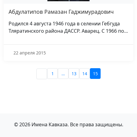
Абдулатипов Рамазан Гаджимурадович
Родился 4 августа 1946 года в селении Гебгуда
Тляратинского района ДАССР. Аварец. С 1966 по…
22 апреля 2015
1
…
13
14
15
© 2026 Имена Кавказа. Все права защищены.