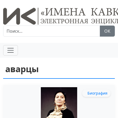
ОК
аварцы
Биография