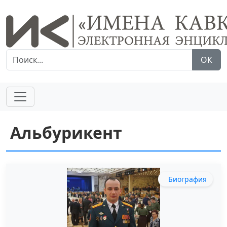
ОК
Альбурикент
Биография