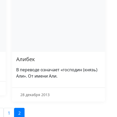
Алибек
В переводе означает «господин (князь)
Али». От имени Али.
28 декабря 2013
1
2