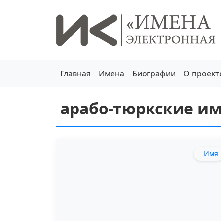
Главная
Имена
Биографии
О проект
арабо-тюркские и
Имя