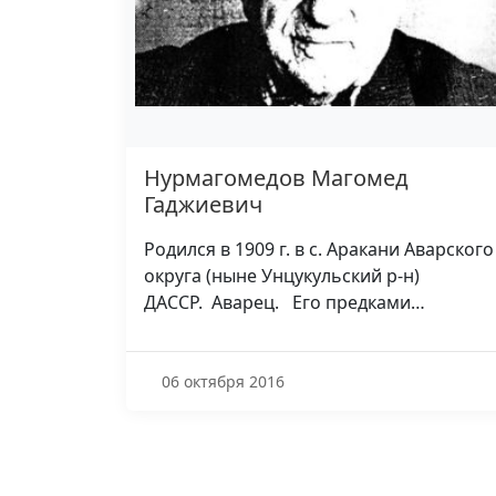
Нурмагомедов Магомед
Гаджиевич
Родился в 1909 г. в с. Аракани Аварского
округа (ныне Унцукульский р-н)
ДАССР. Аварец. Его предками…
06 октября 2016