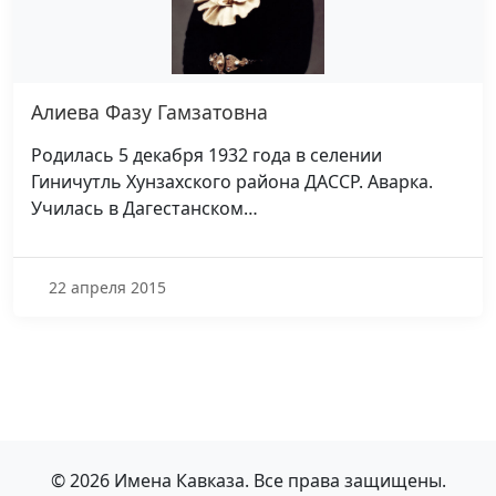
Алиева Фазу Гамзатовна
Родилась 5 декабря 1932 года в селении
Гиничутль Хунзахского района ДАССР. Аварка.
Училась в Дагестанском…
22 апреля 2015
© 2026 Имена Кавказа. Все права защищены.