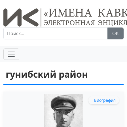
ОК
гунибский район
Биография