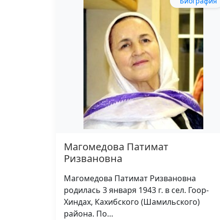
Биография
Магомедова Патимат
Ризвановна
Магомедова Патимат Ризвановна
родилась 3 января 1943 г. в сел. Гоор-
Хиндах, Кахибского (Шамильского)
района. По…