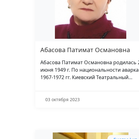
Абасова Патимат Османовна
Абасова Патимат Османовна родилась 
июня 1949 г. По национальности аварка
1967-1972 гг. Киевский Театральный…
03 октября 2023