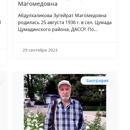
Магомедовна
Абдулхаликова Зугейрат Магомедовна
1
родилась 25 августа 1936 г. в сел. Цумада
Цумадинского района, ДАССР. По…
29 сентября 2023
Биография