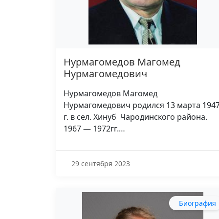
Нурмагомедов Магомед
Нурмагомедович
Нурмагомедов Магомед
Нурмагомедович родился 13 марта 194
г. в сел. Хинуб Чародинского района.
1967 — 1972гг.…
29 сентября 2023
Биография