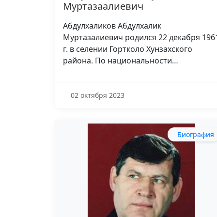
Муртазаалиевич
Абдулхаликов Абдулхалик
Муртазалиевич родился 22 декабря 196
г. в селении Гортколо Хунзахского
района. По национальности…
02 октября 2023
Биография