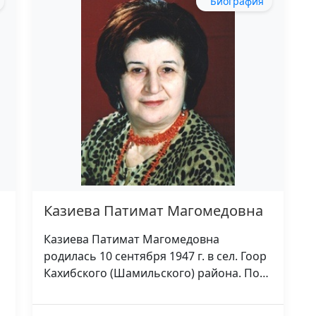
Биография
Казиева Патимат Магомедовна
Казиева Патимат Магомедовна
родилась 10 сентября 1947 г. в сел. Гоор
Кахибского (Шамильского) района. По…