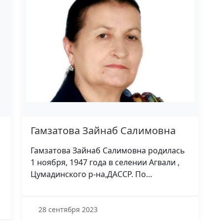
Гамзатова Зайнаб Салимовна
Гамзатова Зайнаб Салимовна родилась
1 ноября, 1947 года в селении Агвали ,
Цумадинского р-на,ДАССР. По…
28 сентября 2023