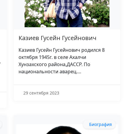
Казиев Гусейн Гусейнович
Казиев Гусейн Гусейнович родился 8
октября 1945г. в селе Ахалчи
7
Хунзахского района,ДАССР. По
национальности аварец.…
29 сентября 2023
Биография