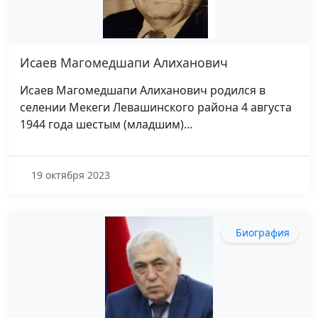
Исаев Магомедшапи Алиханович
Исаев Магомедшапи Алиханович родился в
селении Мекеги Левашинского района 4 августа
1944 года шестым (младшим)…
19 октября 2023
Биография