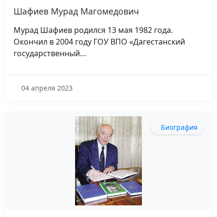
Шафиев Мурад Магомедович
Мурад Шафиев родился 13 мая 1982 года.
Окончил в 2004 году ГОУ ВПО «Дагестанский
государственный…
04 апреля 2023
Биография