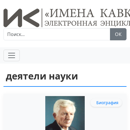
ОК
деятели науки
Биография