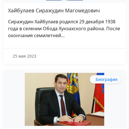
Хайбулаев Сиражудин Магомедович
Сиражудин Хайбулаев родился 29 декабря 1938
года в селении Обода Хунзахского района. После
окончания семилетней…
25 мая 2023
Биография