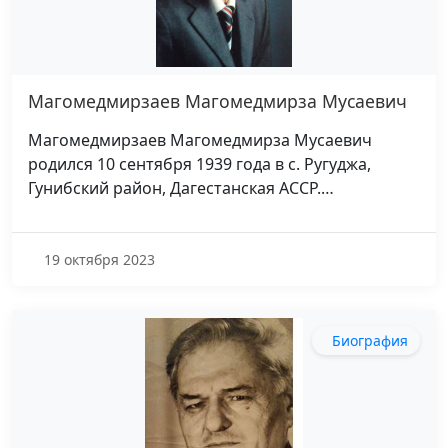
Магомедмирзаев Магомедмирза Мусаевич
Магомедмирзаев Магомедмирза Мусаевич
родился 10 сентября 1939 года в с. Ругуджа,
Гунибский район, Дагестанская АССР.…
19 октября 2023
Биография