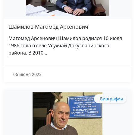
Шамилов Магомед Арсенович
Магомед Арсенович Шамилов родился 10 июля
1986 года в селе Усухчай Докузпаринского
района. В 2010…
06 июня 2023
Биография