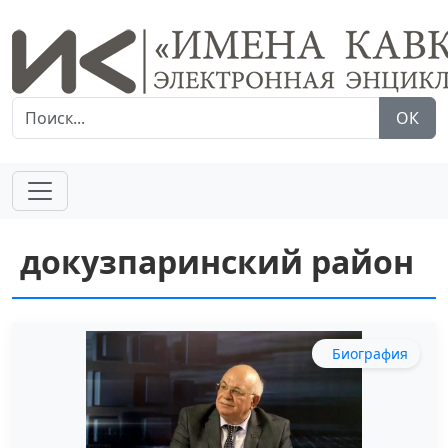
ОК
докузпаринский район
Биография