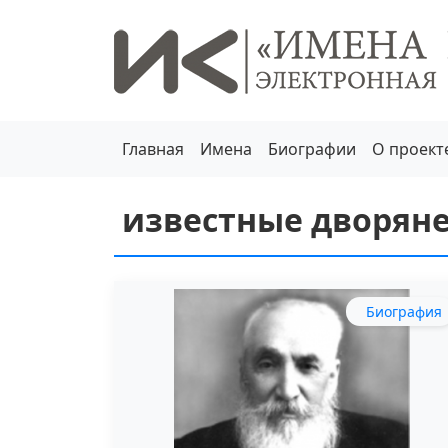
Главная
Имена
Биографии
О проект
известные дворян
Биография