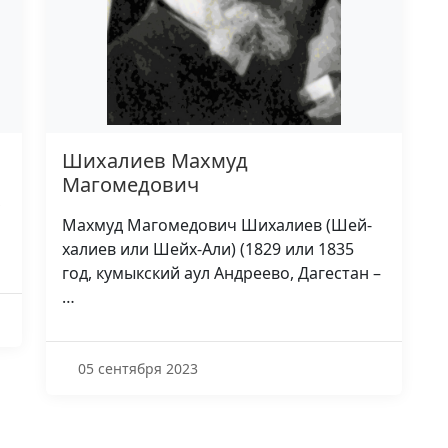
Шихалиев Махмуд
Магомедович
,
Махмуд Магомедович Шихалиев (Шей­
халиев или Шейх-Али) (1829 или 1835
год, кумыкский аул Андреево, Дагестан –
…
05 сентября 2023