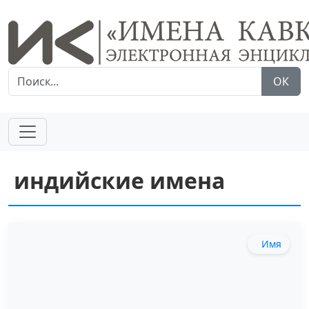
ОК
индийские имена
Имя