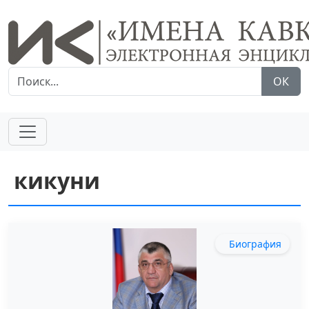
ОК
кикуни
Биография