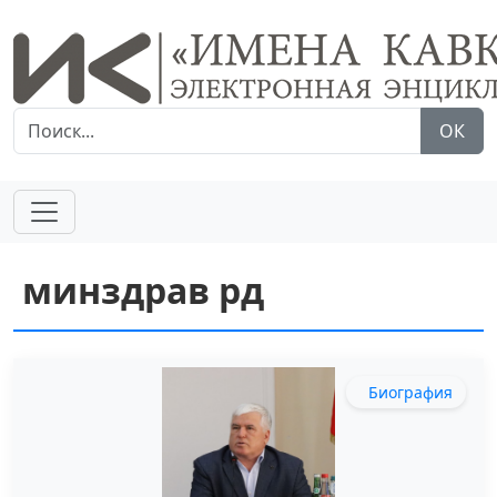
ОК
минздрав рд
Биография