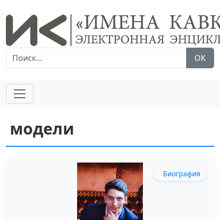
ОК
модели
Биография