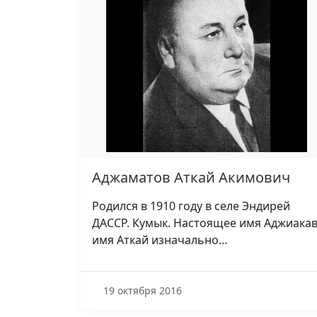
Аджаматов Аткай Акимович
Родился в 1910 году в селе Эндирей
ДАССР. Кумык. Настоящее имя Аджиакав
имя Аткай изначально…
19 октября 2016