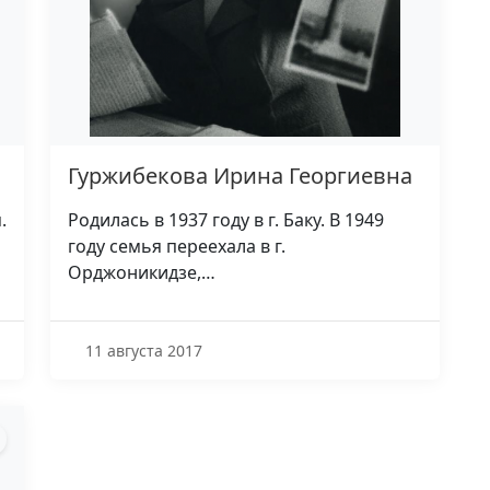
Гуржибекова Ирина Георгиевна
.
Родилась в 1937 году в г. Баку. В 1949
году семья переехала в г.
Орджоникидзе,…
11 августа 2017