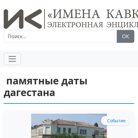
ОК
памятные даты
дагестана
Событие