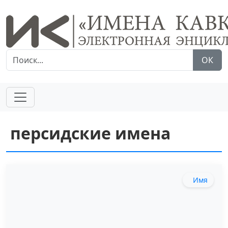
ОК
персидские имена
Имя