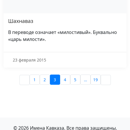
Шахнаваз
В переводе означает «милостивый». Буквально
«царь милости».
23 февраля 2015
1
2
3
4
5
…
19
© 2026 Имена Кавказа. Все права защищены.