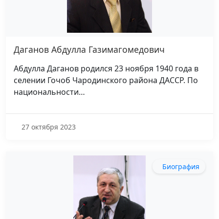
Даганов Абдулла Газимагомедович
Абдулла Даганов родился 23 ноября 1940 года в
селении Гочоб Чародинского района ДАССР. По
национальности…
27 октября 2023
Биография