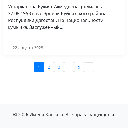
Устарханова Рукият Ахмедовна родилась
27.08.1953 г. в с.Эрпели Буйнакского района
Республики Дагестан. По национальности
кумычка. Заслуженный…
22 августа 2023
1
2
3
…
9
© 2026 Имена Кавказа. Все права защищены.