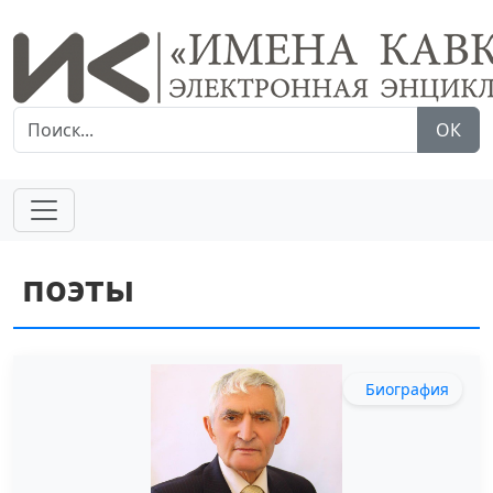
ОК
поэты
Биография