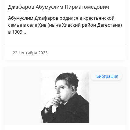
Джафаров Абумуслим Пирмагомедович
Абумуслим Джафаров родился в крестьянской
семье в селе Хив (ныне Хивский район Дагестана)
в 1909…
22 сентября 2023
Биография