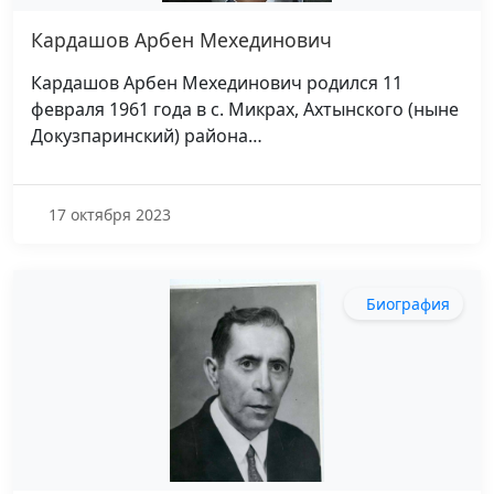
Кардашов Арбен Мехединович
Кардашов Арбен Мехединович родился 11
февраля 1961 года в с. Микрах, Ахтынского (ныне
Докузпаринский) района…
17 октября 2023
Биография