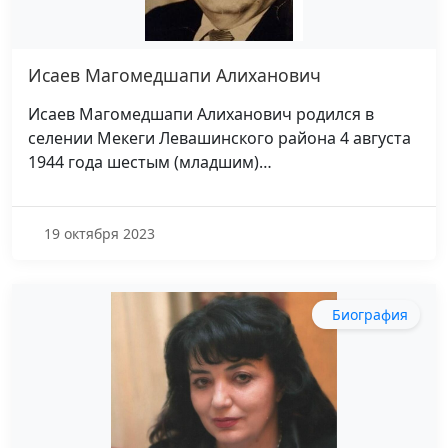
Исаев Магомедшапи Алиханович
Исаев Магомедшапи Алиханович родился в
селении Мекеги Левашинского района 4 августа
1944 года шестым (младшим)…
19 октября 2023
Биография