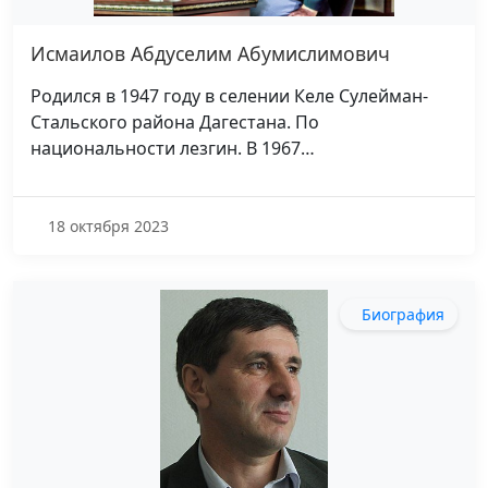
Исмаилов Абдуселим Абумислимович
Родился в 1947 году в селении Келе Сулейман-
Стальского района Дагестана. По
национальности лезгин. В 1967…
18 октября 2023
Биография