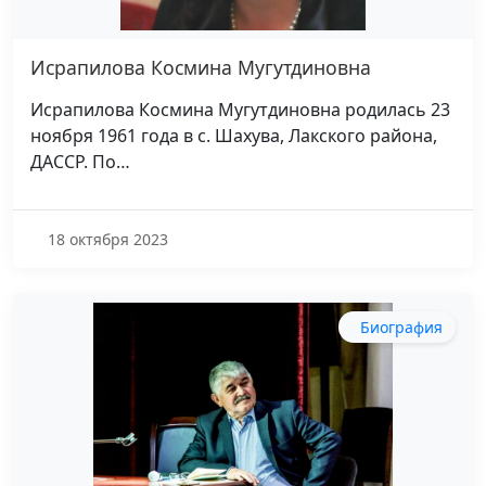
Исрапилова Космина Мугутдиновна
Исрапилова Космина Мугутдиновна родилась 23
ноября 1961 года в с. Шахува, Лакского района,
ДАССР. По…
18 октября 2023
Биография