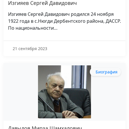
Изгияев Сергей Давидович
Изгияев Сергей Давидович родился 24 ноября
1922 года в с.Нюгди Дербентского района, ДАССР.
По национальности…
21 сентября 2023
Биография
Давыдов Мирза Шамхалович