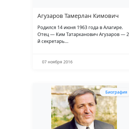
Агузаров Тамерлан Кимович
Родился 14 июня 1963 года в Алагире.
Отец — Ким Татарканович Агузаров — 2
й секретарь…
07 ноября 2016
Биография