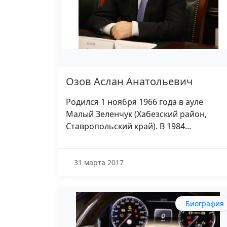
Озов Аслан Анатольевич
Родился 1 ноября 1966 года в ауле
Малый Зеленчук (Хабезский район,
Ставропольский край). В 1984…
31 марта 2017
Биография