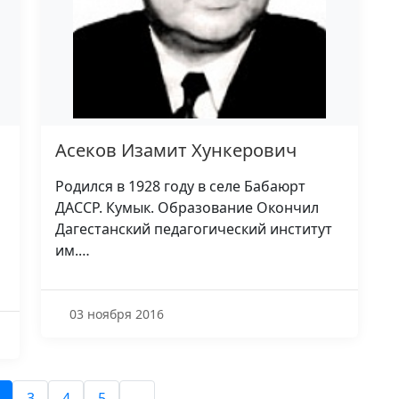
Асеков Изамит Хункерович
Родился в 1928 году в селе Бабаюрт
ДАССР. Кумык. Образование Окончил
Дагестанский педагогический институт
им.…
03 ноября 2016
3
4
5