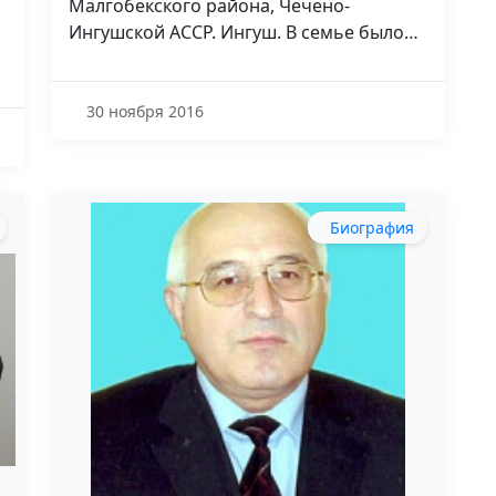
Малгобекского района, Чечено-
Ингушской АССР. Ингуш. В семье было…
30 ноября 2016
Биография