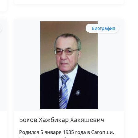
Биография
Боков Хажбикар Хакяшевич
Родился 5 января 1935 года в Сагопши,