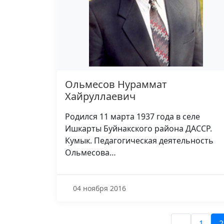
Ольмесов Нураммат
Хайруллаевич
Родился 11 марта 1937 года в селе
Ишкарты Буйнакского района ДАССР.
Кумык. Педагогическая деятельность
Ольмесова…
04 ноября 2016
1
2