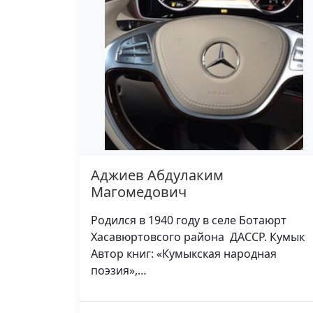
Аджиев Абдулаким
Магомедович
Родился в 1940 году в селе Ботаюрт
Хасавюртовсого района ДАССР. Кумык
Автор книг: «Кумыкская народная
поэзия»,…