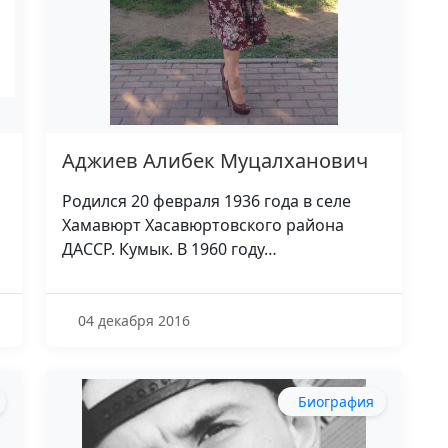
Аджиев Алибек Муцалханович
Родился 20 февраля 1936 года в селе
Хамавюрт Хасавюртовского района
ДАССР. Кумык. В 1960 году…
04 декабря 2016
Биография