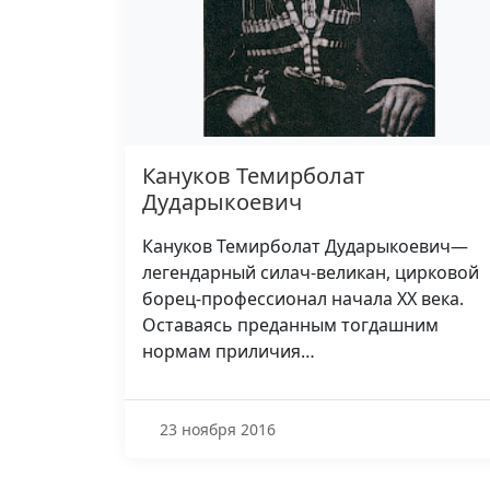
Кануков Темирболат
Дударыкоевич
Кануков Темирболат Дударыкоевич—
легендарный силач-великан, цирковой
борец-профессионал начала XX века.
Оставаясь преданным тогдашним
нормам приличия…
23 ноября 2016