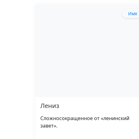
Имя
Лениз
Сложносокращенное от «ленинский
завет».