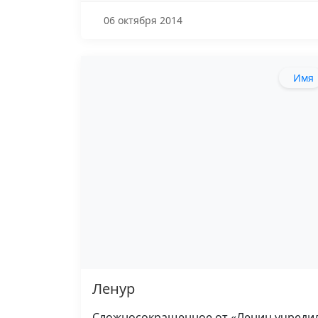
06 октября 2014
Имя
Ленур
Сложносокращенное от «Ленин учреди