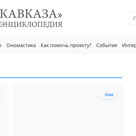
е
Ономастика
Как помочь проекту?
События
Инте
Имя