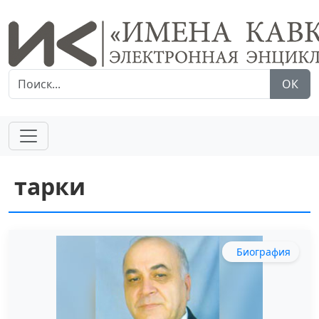
ОК
тарки
Биография