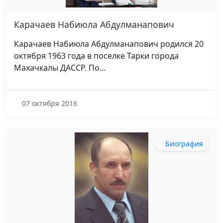
Карачаев Набиюла Абдулманапович
Карачаев Набиюла Абдулманапович родился 20
октября 1963 года в поселке Тарки города
Махачкалы ДАССР. По…
07 октября 2016
Биография