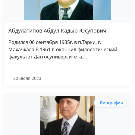
Абдулатипов Абдул-Кадыр Юсупович
Родился 06 сентября 1935г. в п.Тарки, г.
Махачкала В 1961 г. окончил филологический
факультет Даггосуниверситета.…
20 июля 2023
Биография