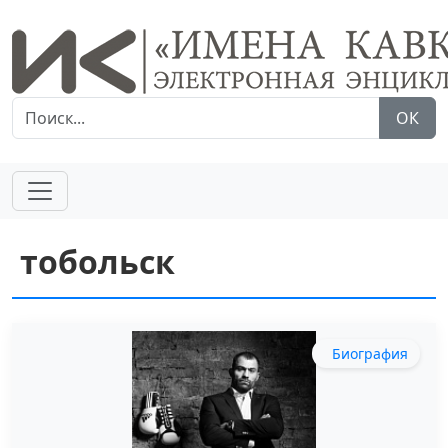
ОК
тобольск
Биография