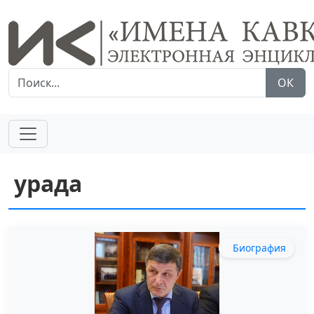
ОК
урада
Биография