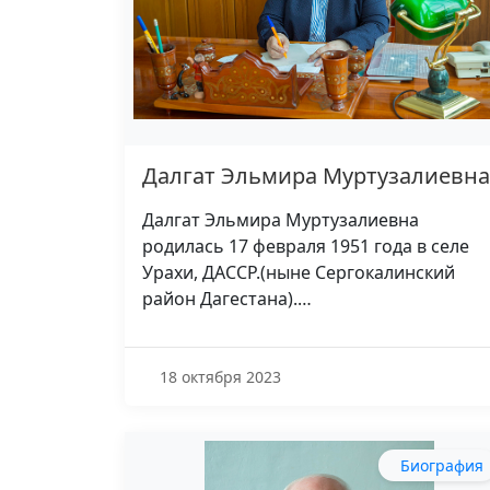
Далгат Эльмира Муртузалиевна
Далгат Эльмира Муртузалиевна
родилась 17 февраля 1951 года в селе
Урахи, ДАССР.(ныне Сергокалинский
район Дагестана).…
18 октября 2023
Биография