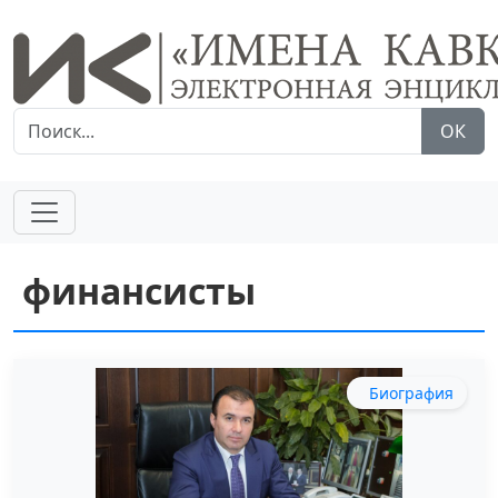
ОК
финансисты
Биография