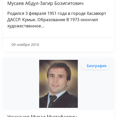
Мусаев Абдул-Загир Бозигитович
Родился 3 февраля 1951 года в городе Хасавюрт
ДАССР. Кумык. Образование В 1973 окончил
художественное…
09 ноября 2016
Биография
Умаханов Мурад Мустафаевич