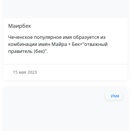
Маирбек
Чеченское популярное имя образуется из
комбинации имён Майра + Бек="отважный
правитель (бек)".
15 мая 2023
Имя