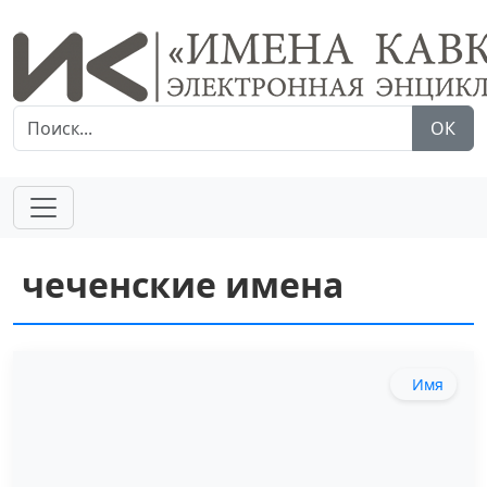
ОК
чеченские имена
Имя