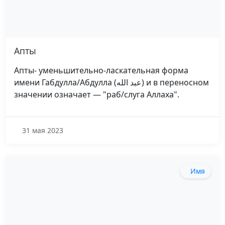
Апты
Апты- уменьшительно-ласкательная форма
имени Габдулла/Абдулла (عبد الله) и в переносном
значении означает — "раб/слуга Аллаха".
31 мая 2023
Имя