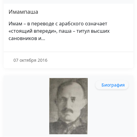
Имампаша
Имам – в переводе с арабского означает
«стоящий впереди», паша – титул высших
сановников и…
07 октября 2016
Биография