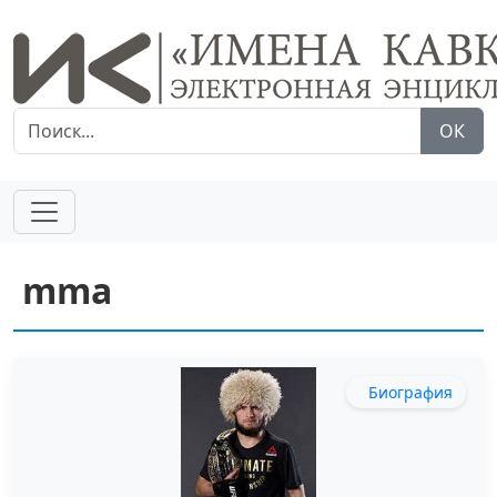
ОК
mma
Биография