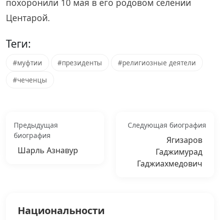
похоронили 10 мая в его родовом селении
Центарой.
Теги:
#муфтии
#президенты
#религиозные деятели
#чеченцы
Предыдущая
Следующая биография
биография
Ягизаров
Шарль Азнавур
Гаджимурад
Гаджиахмедович
Национальности