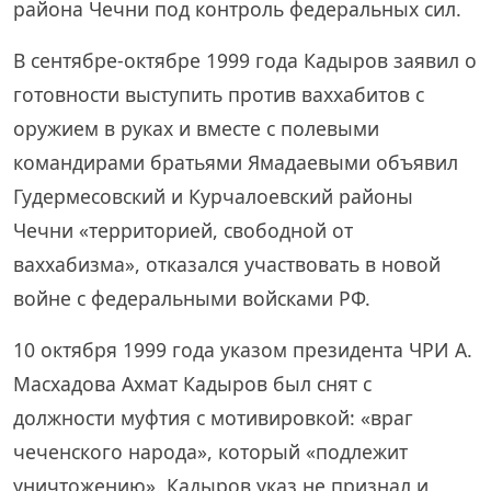
района Чечни под контроль федеральных сил.
В сентябре-октябре 1999 года Кадыров заявил о
готовности выступить против ваххабитов с
оружием в руках и вместе с полевыми
командирами братьями Ямадаевыми объявил
Гудермесовский и Курчалоевский районы
Чечни «территорией, свободной от
ваххабизма», отказался участвовать в новой
войне с федеральными войсками РФ.
10 октября 1999 года указом президента ЧРИ А.
Масхадова Ахмат Кадыров был снят с
должности муфтия с мотивировкой: «враг
чеченского народа», который «подлежит
уничтожению». Кадыров указ не признал и