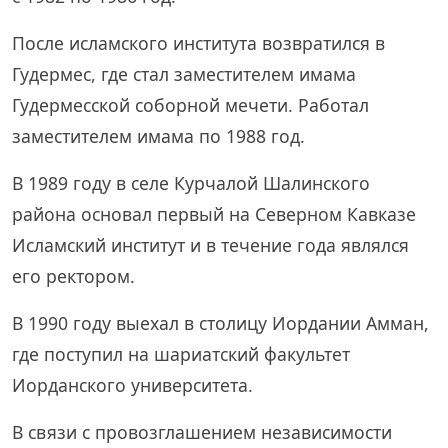
После исламского института возвратился в
Гудермес, где стал заместителем имама
Гудермесской соборной мечети. Работал
заместителем имама по 1988 год.
В 1989 году в селе Курчалой Шалинского
района основал первый на Северном Кавказе
Исламский институт и в течение года являлся
его ректором.
В 1990 году выехал в столицу Иордании Амман,
где поступил на шариатский факультет
Иорданского университета.
В связи с провозглашением независимости