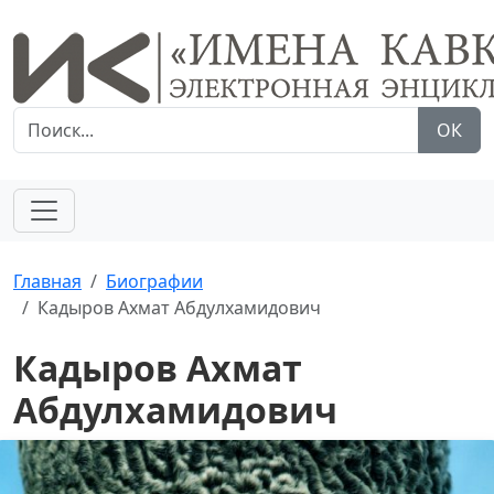
ОК
Главная
Биографии
Кадыров Ахмат Абдулхамидович
Кадыров Ахмат
Абдулхамидович