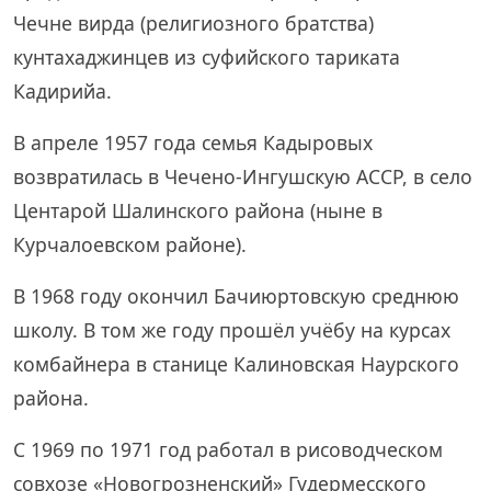
Чечне вирда (религиозного братства)
кунтахаджинцев из суфийского тариката
Кадирийа.
В апреле 1957 года семья Кадыровых
возвратилась в Чечено-Ингушскую АССР, в село
Центарой Шалинского района (ныне в
Курчалоевском районе).
В 1968 году окончил Бачиюртовскую среднюю
школу. В том же году прошёл учёбу на курсах
комбайнера в станице Калиновская Наурского
района.
С 1969 по 1971 год работал в рисоводческом
совхозе «Новогрозненский» Гудермесского