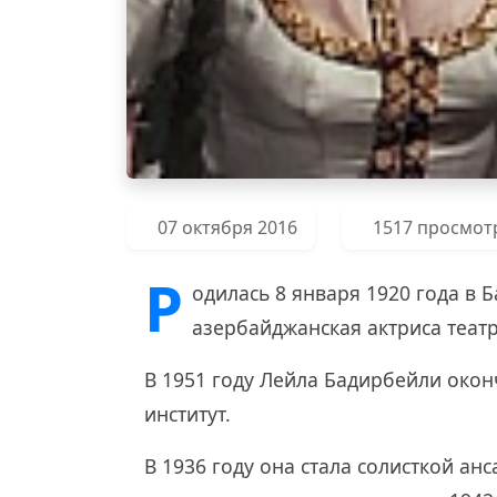
07 октября 2016
1517 просмот
Р
одилась 8 января 1920 года в 
азербайджанская актриса театр
В 1951 году Лейла Бадирбейли око
институт.
В 1936 году она стала солисткой ан