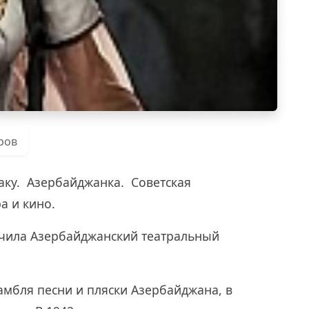
ров
Баку. Азербайджанка. Советская
а и кино.
нчила Азербайджанский театральный
самбля песни и пляски Азербайджана, в