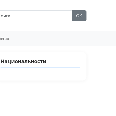
ОК
рвью
Национальности