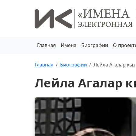
Главная
Имена
Биографии
О проект
Главная
Биографии
Лейла Агалар кы
Лейла Агалар 