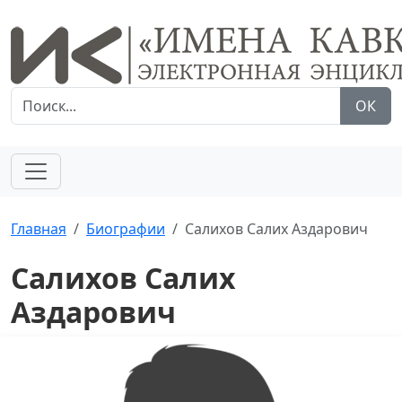
ОК
Главная
Биографии
Салихов Салих Аздарович
Салихов Салих
Аздарович