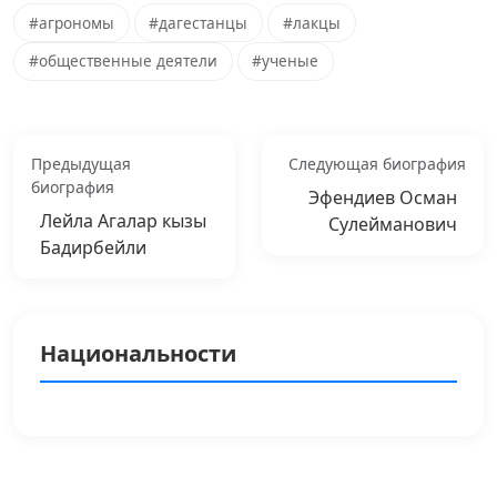
#агрономы
#дагестанцы
#лакцы
#общественные деятели
#ученые
Предыдущая
Следующая биография
биография
Эфендиев Осман
Лейла Агалар кызы
Сулейманович
Бадирбейли
Национальности