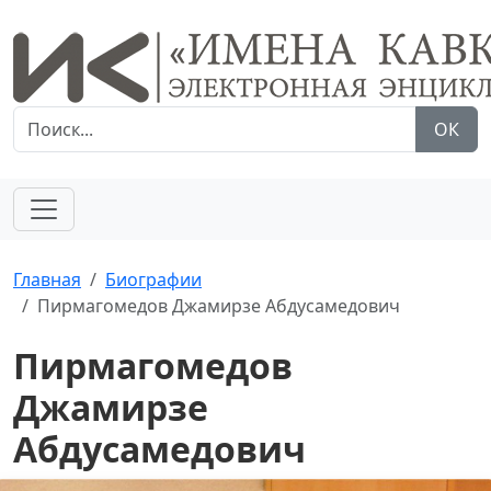
ОК
Главная
Биографии
Пирмагомедов Джамирзе Абдусамедович
Пирмагомедов
Джамирзе
Абдусамедович