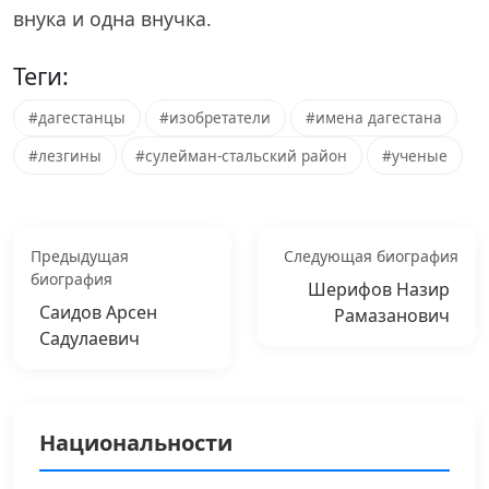
внука и одна внучка.
Теги:
#дагестанцы
#изобретатели
#имена дагестана
#лезгины
#сулейман-стальский район
#ученые
Предыдущая
Следующая биография
биография
Шерифов Назир
Саидов Арсен
Рамазанович
Садулаевич
Национальности