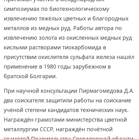
симпозиумах по биотехнологическому
извлечению тяжёлых цветных и благородных
металлов из медных руд. Работы автора по
извлечению золота из окисленных медных руд
кислыми растворами тиокарбомида в
присутствии окислителя сульфата железа нашёл
применение в 1980 годы зарубежном в
братской Болгарии.
При научной консультации Пирмагомедова Д.А.
два соискателя защитили работы на соискание
учёной степени кандидатов технических наук.
Награждён грамотами министерства цветной
металлургии СССР, награждён почётной
грамотой Правительства Свердловской области,