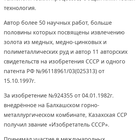
технология.
Автор более 50 научных работ, больше
половины которых посвящены извлечению
золота из медных, медно-цинковых и
полиметаллических руд и автор 11 авторских
свидетельств на изобретения СССР и одного
патента РФ №96118961/03(025313) от
15.10.1997г.
За изобретение №924355 от 04.01.1982г.
внедрённое на Балхашском горно-
металлургическом комбинате, Казахская ССР
получил звание «Изобретатель СССР».
Принимал участие в международных