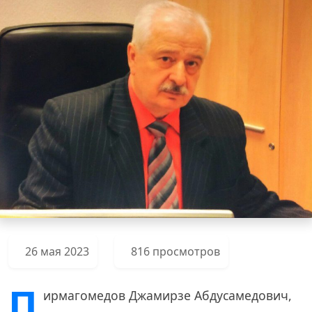
26 мая 2023
816 просмотров
П
ирмагомедов Джамирзе Абдусамедович,