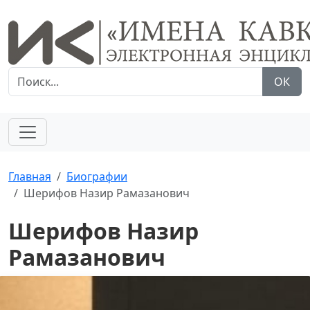
ОК
Главная
Биографии
Шерифов Назир Рамазанович
Шерифов Назир
Рамазанович