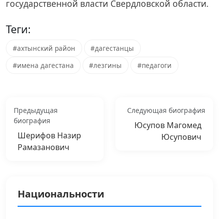
государственной власти Свердловской области.
Теги:
#ахтынский район
#дагестанцы
#имена дагестана
#лезгины
#педагоги
Предыдущая
Следующая биография
биография
Юсупов Магомед
Шерифов Назир
Юсупович
Рамазанович
Национальности