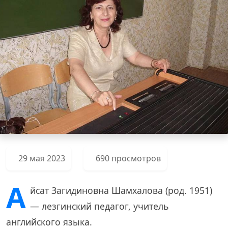
29 мая 2023
690 просмотров
А
йсат Загидиновна Шамхалова (род. 1951)
— лезгинский педагог, учитель
английского языка.