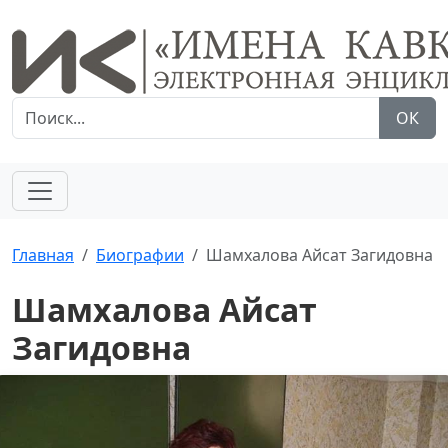
ОК
Главная
Биографии
Шамхалова Айсат Загидовна
Шамхалова Айсат
Загидовна