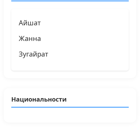
Айшат
Жанна
Зугайрат
Национальности