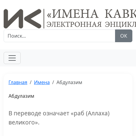
ОК
Главная
Имена
Абдулазим
Абдулазим
В переводе означает «раб (Аллаха)
великого».