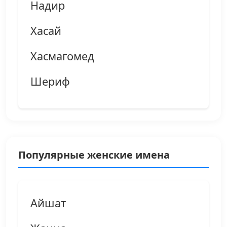
Надир
Хасай
Хасмагомед
Шериф
Популярные женские имена
Айшат